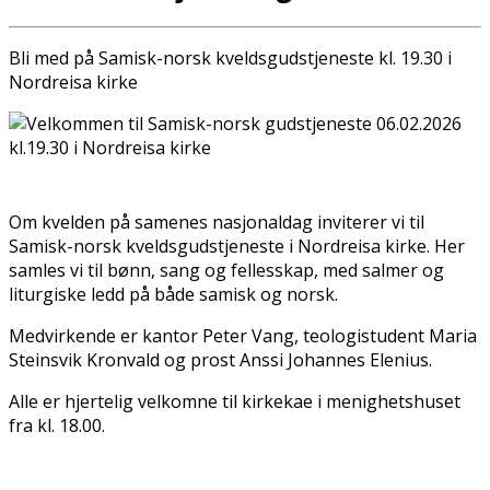
Bli med på Samisk-norsk kveldsgudstjeneste kl. 19.30 i
Nordreisa kirke
Om kvelden på samenes nasjonaldag inviterer vi til
Samisk-norsk kveldsgudstjeneste i Nordreisa kirke. Her
samles vi til bønn, sang og fellesskap, med salmer og
liturgiske ledd på både samisk og norsk.
Medvirkende er kantor Peter Vang, teologistudent Maria
Steinsvik Kronvald og prost Anssi Johannes Elenius.
Alle er hjertelig velkomne til kirkekaffe i menighetshuset
fra kl. 18.00.