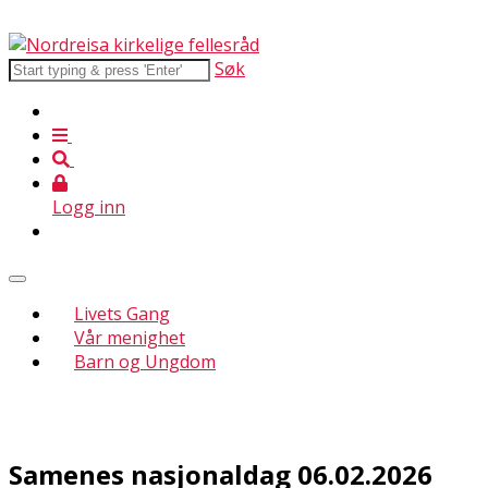
Søk
Logg inn
Livets Gang
Vår menighet
Barn og Ungdom
Samenes nasjonaldag 06.02.2026