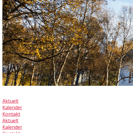
Aktuelt
Kalender
Kontakt
Aktuelt
Kalender