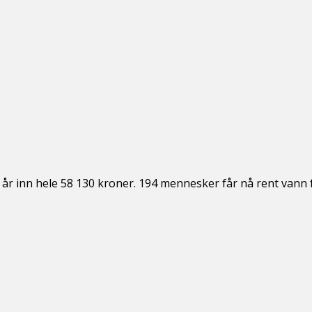
r inn hele 58 130 kroner. 194 mennesker får nå rent vann for 