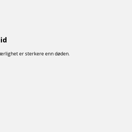
id
ærlighet er sterkere enn døden.