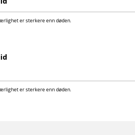
id
ærlighet er sterkere enn døden.
id
ærlighet er sterkere enn døden.