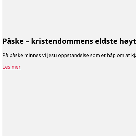
Påske – kristendommens eldste høyt
På påske minnes vi Jesu oppstandelse som et håp om at kj
Les mer