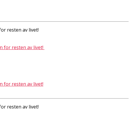
r resten av livet!
r resten av livet!