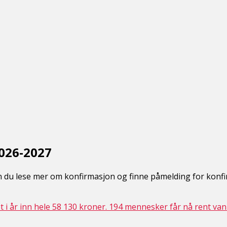
026-2027
 du lese mer om konfirmasjon og finne påmelding for konf