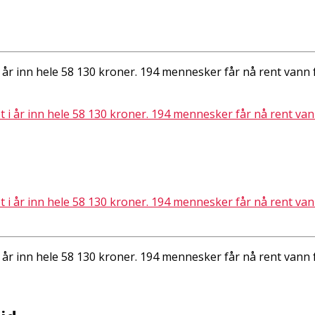
år inn hele 58 130 kroner. 194 mennesker får nå rent vann fo
år inn hele 58 130 kroner. 194 mennesker får nå rent vann fo