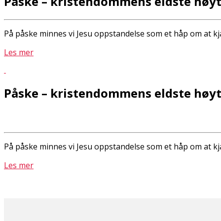
Påske – kristendommens eldste høyt
På påske minnes vi Jesu oppstandelse som et håp om at kj
Les mer
Påske – kristendommens eldste høyt
På påske minnes vi Jesu oppstandelse som et håp om at kj
Les mer